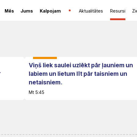
Mēs
Jums
Kalpojam
Aktualitātes
Resursi
Zi
Viņš liek saulei uzlēkt pār ļauniem un
.
labiem un lietum līt pār taisniem un
netaisniem.
Mt 5:45