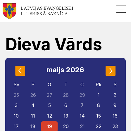
Dieva Vārds
maijs 2026
Sv
P
O
T
C
Pk
S
1
2
25
26
27
28
29
3
4
5
6
7
8
9
10
11
12
13
14
15
16
17
18
19
20
21
22
23