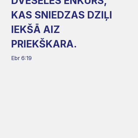
DVĒSELES ENKURS,
KAS SNIEDZAS DZIĻI
IEKŠĀ AIZ
PRIEKŠKARA.
Ebr 6:19