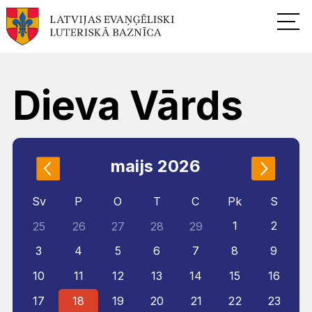
Dieva Vārds
maijs 2026
Sv
P
O
T
C
Pk
S
1
2
25
26
27
28
29
3
4
5
6
7
8
9
10
11
12
13
14
15
16
17
18
19
20
21
22
23