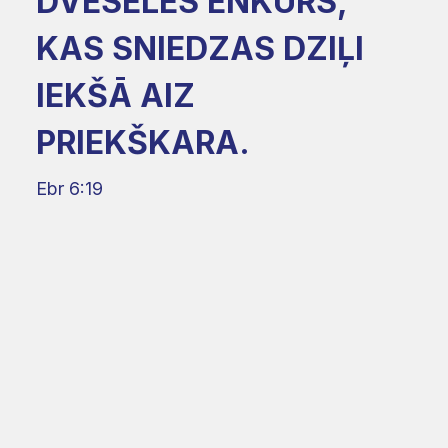
DVĒSELES ENKURS,
KAS SNIEDZAS DZIĻI
IEKŠĀ AIZ
PRIEKŠKARA.
Ebr 6:19