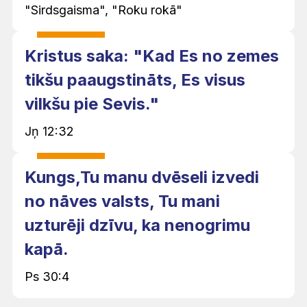
"Sirdsgaisma", "Roku rokā"
Kristus saka: "Kad Es no zemes
tikšu paaugstināts, Es visus
vilkšu pie Sevis."
Jņ 12:32
Kungs,Tu manu dvēseli izvedi
no nāves valsts, Tu mani
uzturēji dzīvu, ka nenogrimu
kapā.
Ps 30:4