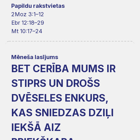
Papildu rakstvietas
2Moz 3:1–12
Ebr 12:18–29
Mt 10:17–24
Mēneša lasījums
BET CERĪBA MUMS IR
STIPRS UN DROŠS
DVĒSELES ENKURS,
KAS SNIEDZAS DZIĻI
IEKŠĀ AIZ