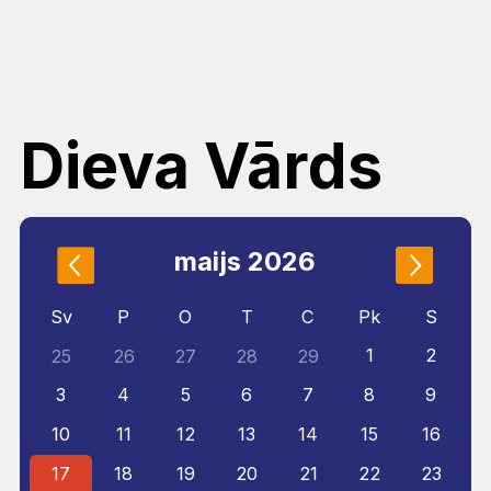
Dieva Vārds
maijs 2026
Sv
P
O
T
C
Pk
S
1
2
25
26
27
28
29
3
4
5
6
7
8
9
10
11
12
13
14
15
16
17
18
19
20
21
22
23