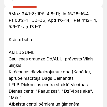
5Moz 34:1–8; 1Pēt 4:8–11; Jņ 15:26–16:4
Ps 68:2–11, 33–36; Apd 1:6–14; 1Pēt 4:12–14,
5:6–11; Jņ 17:1–11
Krāsa: balta
AIZLŪGUMI.
Gaujienas draudze Dd/ALU, prāvests Vilnis
Sliņķis
Kitčeneras dievkalpojumu kopa (Kanāda),
aprūpē mācītājs Dāgs Demandts
LELB Diakonijas centra struktūrvienības,
Dienas centri "Paaudzes", "Dzīvības aka",
"Mēs"
Atbalsta centri bērniem un ģimenēm